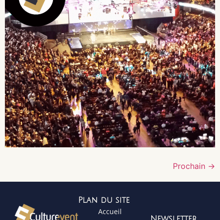
Prochain
→
Plan du site
Accueil
Newsletter