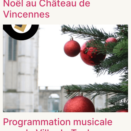
Noël au Château de
Vincennes
Programmation musicale