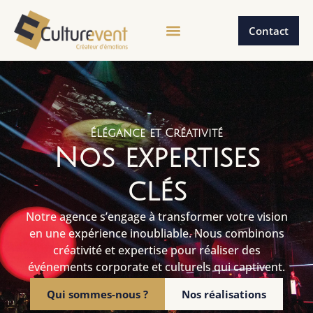
Contact
Élégance et Créativité
Nos expertises
clés
Notre agence s’engage à transformer votre vision
en une expérience inoubliable. Nous combinons
créativité et expertise pour réaliser des
événements corporate et culturels qui captivent.
Qui sommes-nous ?
Nos réalisations