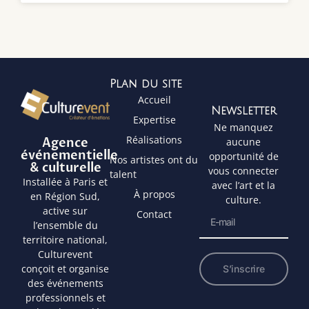
Plan du site
Accueil
Newsletter
Expertise
Ne manquez
Réalisations
Agence
aucune
événementielle
opportunité de
Nos artistes ont du
& culturelle
vous connecter
talent
Installée à Paris et
avec l’art et la
À propos
en Région Sud,
culture.
active sur
Contact
l’ensemble du
territoire national,
Culturevent
conçoit et organise
S’inscrire
des événements
professionnels et