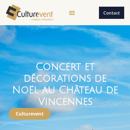
Contact
Concert et
décorations de
Noël au Château de
Vincennes
Culturevent