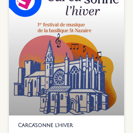
Carca’sonne l’hiver