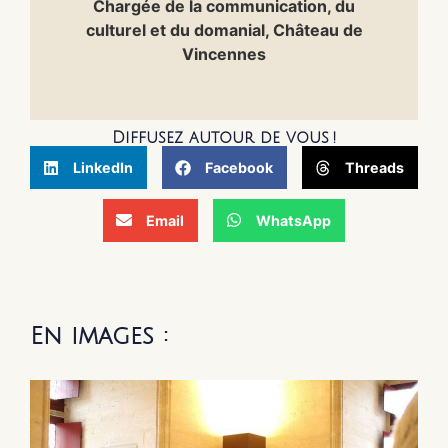
Chargée de la communication, du
culturel et du domanial, Château de
Vincennes
Diffusez autour de vous !
LinkedIn
Facebook
Threads
Email
WhatsApp
En images :