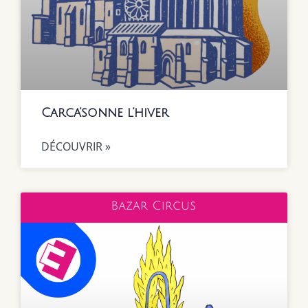
Carca’sonne l’hiver
DÉCOUVRIR »