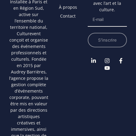
Installée à Paris et
avec l’art et la
À propos
en Région Sud,
culture.
active sur
Contact
l’ensemble du
territoire national,
Culturevent
conçoit et organise
S’inscrire
des événements
professionnels et
culturels. Fondée
en 2015 par
Audrey Barrières,
l’agence propose la
gestion complète
d’événements
corporate, pouvant
être mis en valeur
par des directions
artistiques
créatives et
immersives, ainsi
que la gestion de