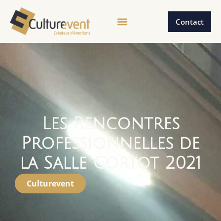
Contact
Les Rencontres
Professionnelles de
la Salle Cortot 2021
Culturevent