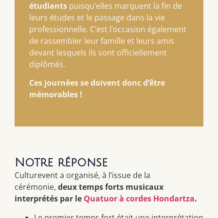
étudiants
puisqu’elles marquent la fin de
leurs études et le passage dans la vie
professionnelle. C’est l’occasion également
de rassembler leur famille et leurs amis
devant lesquels ils sont officiellement
diplômés.
Ces journées se doivent donc d’être
mémorables !
Notre réponse
Culturevent a organisé, à l’issue de la
cérémonie,
deux temps forts musicaux
interprétés par le
Quatuor à cordes Hondartza
.
Le premier temps fort était une interprétation