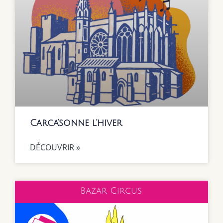
Carca’sonne l’hiver
DÉCOUVRIR »