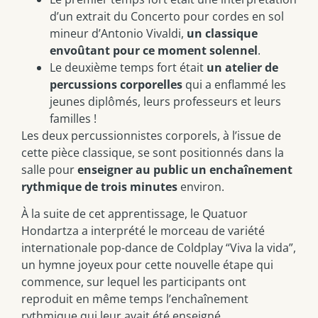
d’un extrait du Concerto pour cordes en sol
mineur d’Antonio Vivaldi,
un classique
envoûtant pour ce moment solennel
.
Le deuxième temps fort était
un atelier de
percussions corporelles
qui a enflammé les
jeunes diplômés, leurs professeurs et leurs
familles !
Les deux percussionnistes corporels, à l’issue de
cette pièce classique, se sont positionnés dans la
salle pour
enseigner au public un enchaînement
rythmique de trois minutes
environ.
À la suite de cet apprentissage, le Quatuor
Hondartza a interprété le morceau de variété
internationale pop-dance de Coldplay “Viva la vida”,
un hymne joyeux pour cette nouvelle étape qui
commence, sur lequel les participants ont
reproduit en même temps l’enchaînement
rythmique qui leur avait été enseigné.