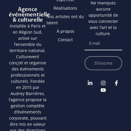
Ne manquez
Réalisations
Agence
aucune
événementielle
opportunité de
Nos artistes ont du
& culturelle
vous connecter
talent
Installée à Paris et
avec l’art et la
À propos
en Région Sud,
culture.
active sur
Contact
l’ensemble du
territoire national,
Culturevent
conçoit et organise
S’inscrire
des événements
professionnels et
culturels. Fondée
en 2015 par
Audrey Barrières,
l’agence propose la
gestion complète
d’événements
corporate, pouvant
être mis en valeur
par des directions