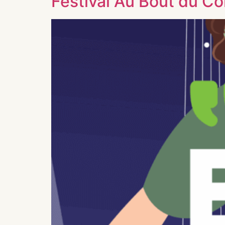
Festival Au Bout du C