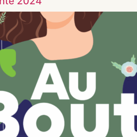
onte 2024