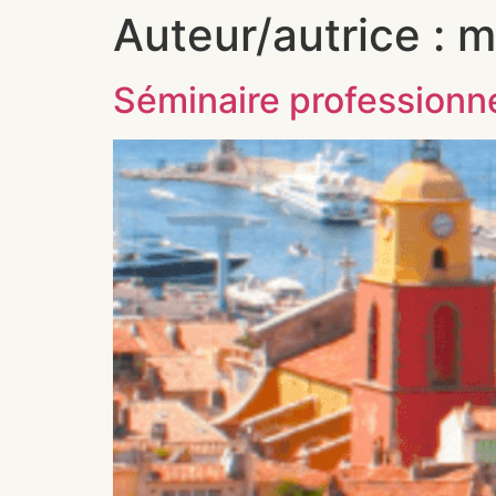
Auteur/autrice :
m
Séminaire professionn