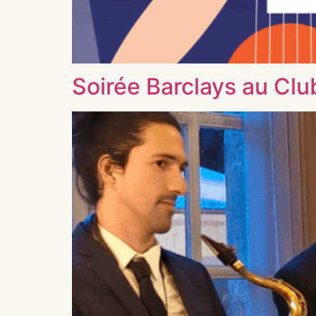
Soirée Barclays au Club