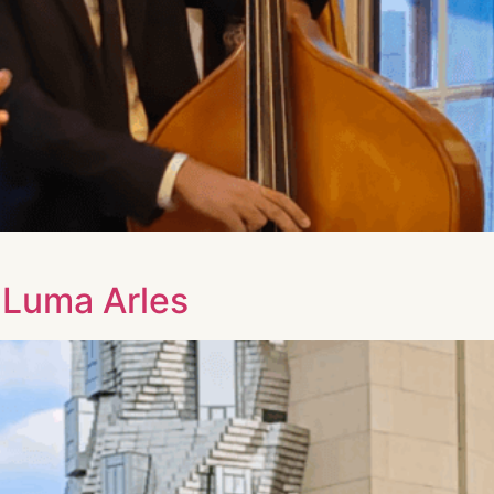
 Luma Arles